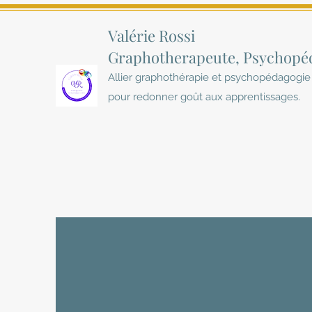
Valérie Rossi
Graphotherapeute, Psychop
Allier graphothérapie et psychopédagogi
pour redonner goût aux apprentissages.